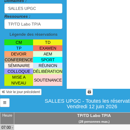
Domaines :
Ressources :
Légende des réservations
CM
TD
TP
EXAMEN
DEVOIR
AEM
CONFERENCE
SPORT
SÉMINAIRE
RÉUNION
COLLOQUE
DÉLIBÉRATION
MISE A
SOUTENANCE
NIVEAU
Voir le jour précédent
SALLES UPGC - Toutes les réservat
Vendredi 12 juin 2026
Heure
TP/TD Labo TP/A
(28 personnes max.)
07:00 -