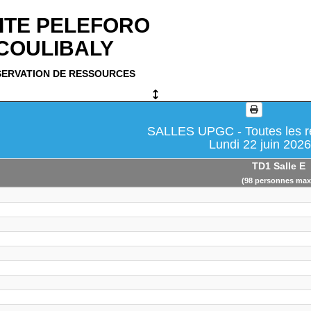
ITE PELEFORO
COULIBALY
SERVATION DE RESSOURCES
SALLES UPGC - Toutes les r
Lundi 22 juin 202
TD1 Salle E
(98 personnes max