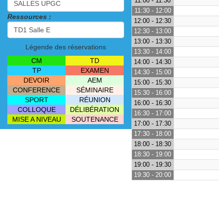
11:00 - 11:30
11:30 - 12:00
Ressources :
12:00 - 12:30
12:30 - 13:00
13:00 - 13:30
Légende des réservations
13:30 - 14:00
CM
TD
14:00 - 14:30
TP
EXAMEN
14:30 - 15:00
DEVOIR
AEM
15:00 - 15:30
CONFERENCE
SÉMINAIRE
15:30 - 16:00
SPORT
RÉUNION
16:00 - 16:30
COLLOQUE
DÉLIBÉRATION
16:30 - 17:00
MISE A NIVEAU
SOUTENANCE
17:00 - 17:30
17:30 - 18:00
18:00 - 18:30
18:30 - 19:00
19:00 - 19:30
19:30 - 20:00