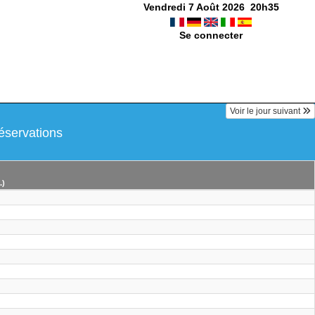
Vendredi 7 Août 2026
20
h
35
Se connecter
Voir le jour suivant
éservations
6
.)