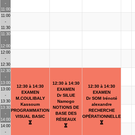
-
11:00
11:00
-
11:30
11:30
-
12:00
12:00
-
12:30
12:30
-
13:00
12:30 à 14:30
12:30 à 14:30
12:30 à 14:30
13:00
EXAMEN
EXAMEN
EXAMEN
-
Dr SILUE
M.COULIBALY
Dr SOM Irénoté
13:30
Namogo
Kassoum
alexandre
NOTIONS DE
13:30
PROGRAMMATION
RECHERCHE
BASE DES
-
VISUAL BASIC
OPÉRATIONNELLE
RÉSEAUX
14:00
14:00
-