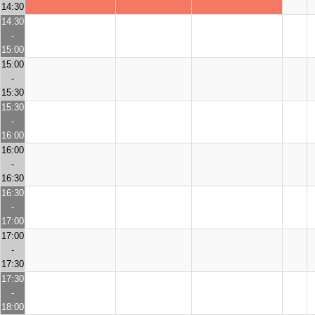
14:30
14:30
-
15:00
15:00
-
15:30
15:30
-
16:00
16:00
-
16:30
16:30
-
17:00
17:00
-
17:30
17:30
-
18:00