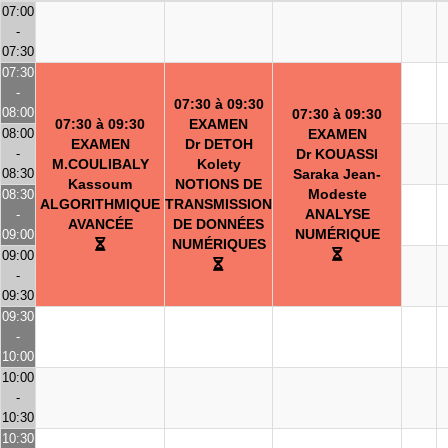
07:00
-
07:30
07:30
-
07:30 à 09:30
08:00
07:30 à 09:30
07:30 à 09:30
EXAMEN
08:00
EXAMEN
EXAMEN
Dr DETOH
-
Dr KOUASSI
M.COULIBALY
Kolety
08:30
Saraka Jean-
Kassoum
NOTIONS DE
Modeste
08:30
ALGORITHMIQUE
TRANSMISSION
ANALYSE
-
AVANCÉE
DE DONNÉES
NUMÉRIQUE
09:00
NUMÉRIQUES
09:00
-
09:30
09:30
-
10:00
10:00
-
10:30
10:30