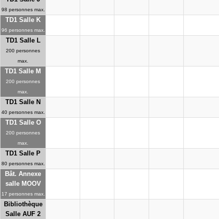
98 personnes max.
TD1 Salle K
96 personnes max.
TD1 Salle L
200 personnes
max.
TD1 Salle M
200 personnes
max.
TD1 Salle N
40 personnes max.
TD1 Salle O
200 personnes
max.
TD1 Salle P
80 personnes max.
Bât. Annexe
salle MOOV
17 personnes max.
Bibliothèque
Salle AUF 2