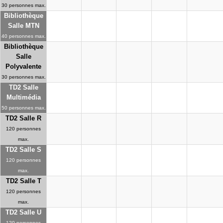
30 personnes max.
Bibliothèque
Salle MTN
40 personnes max.
Bibliothèque
Salle
Polyvalente
30 personnes max.
TD2 Salle
Multimédia
50 personnes max.
TD2 Salle R
120 personnes
max.
TD2 Salle S
120 personnes
max.
TD2 Salle T
120 personnes
max.
TD2 Salle U
120 personnes