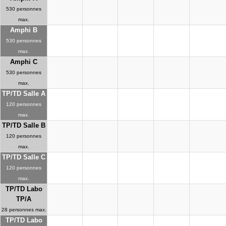
530 personnes
max.
Amphi B
530 personnes
max.
Amphi C
530 personnes
max.
TP/TD Salle A
120 personnes
max.
TP/TD Salle B
120 personnes
max.
TP/TD Salle C
120 personnes
max.
TP/TD Labo
TP/A
28 personnes max.
TP/TD Labo