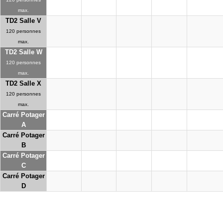
max.
TD2 Salle V
120 personnes
max.
TD2 Salle W
120 personnes
max.
TD2 Salle X
120 personnes
max.
Carré Potager
A
Carré Potager
B
Carré Potager
C
Carré Potager
D