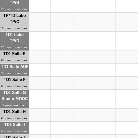
TP/B
28 personnes max.
TP/TD Labo
TP/C
36 personnes max.
TD1 Labo
TP/D
25 personnes max.
TD1 Salle E
98 personnes max.
TD1 Salle AUF
30 personnes max.
TD1 Salle F
98 personnes max.
TD1 Salle G
Studio MOOC
1 personne max.
TD1 Salle H
98 personnes max.
TD1 Salle I
98 personnes max.
TD1 Salle J