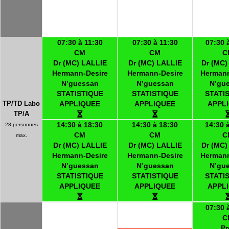
07:30 à 11:30
07:30 à 11:30
07:30 
CM
CM
C
Dr (MC) LALLIE
Dr (MC) LALLIE
Dr (MC)
Hermann-Desire
Hermann-Desire
Hermann
N’guessan
N’guessan
N’gu
STATISTIQUE
STATISTIQUE
STATI
TP/TD Labo
APPLIQUEE
APPLIQUEE
APPL
TP/A
14:30 à 18:30
14:30 à 18:30
14:30 
28 personnes
CM
CM
C
max.
Dr (MC) LALLIE
Dr (MC) LALLIE
Dr (MC)
Hermann-Desire
Hermann-Desire
Hermann
N’guessan
N’guessan
N’gu
STATISTIQUE
STATISTIQUE
STATI
APPLIQUEE
APPLIQUEE
APPL
07:30 
C
Pr