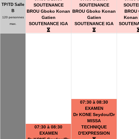
TP/TD Salle
SOUTENANCE
SOUTENANCE
SOUTE
B
BROU Gboko Konan
BROU Gboko Konan
BROU 
Gatien
Gatien
Konan 
120 personnes
SOUTENANCE IGA
SOUTENANCE IGA
SOUTENA
max.
07:30 à 08:30
EXAMEN
Dr KONE Seydou/Dr
MISSA
07:30 à 08:30
TECHNIQUE
EXAMEN
D'EXPRESSION