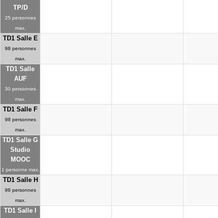
TP/D
25 personnes
max.
TD1 Salle E
98 personnes
max.
TD1 Salle
AUF
30 personnes
max.
TD1 Salle F
98 personnes
max.
TD1 Salle G
Studio
MOOC
1 personne max.
TD1 Salle H
98 personnes
max.
TD1 Salle I